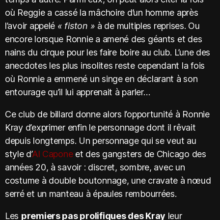
où Reggie a cassé la mâchoire d’un homme après
l’avoir appelé
« fiston »
à de multiples reprises. Ou
encore lorsque Ronnie a amené des géants et des
nains du cirque pour les faire boire au club. L’une des
anecdotes les plus insolites reste cependant la fois
où Ronnie a emmené un singe en déclarant à son
entourage qu’il lui apprenait à parler…
Ce club de billard donne alors l’opportunité à Ronnie
Kray d’exprimer enfin le personnage dont il rêvait
depuis longtemps. Un personnage qui se veut au
style d’
Al Capone
et des gangsters de Chicago des
années 20, à savoir : discret, sombre, avec un
costume à double boutonnage, une cravate à nœud
serré et un manteau à épaules rembourrées.
Les
premiers pas prolifiques des Kray
leur