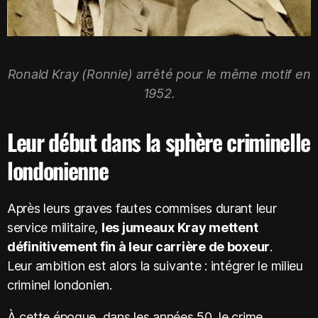
Ronald Kray (Ronnie) arrêté pour le même motif en
1952.
Leur début dans la sphère criminelle
londonienne
Après leurs graves fautes commises durant leur
service militaire,
les jumeaux Kray mettent
définitivement fin à leur carrière de boxeur
.
Leur ambition est alors la suivante : intégrer le milieu
criminel londonien.
À cette époque, dans les années 50, le crime