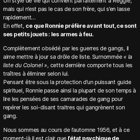
Un style de vie qui convient parfaitement à Reggie,
mais qui n’est pas le cas de son frère, qui s’en lasse
rapidement…
En effet,
ce que Ronnie préfère avant tout, ce sont
ses petits jouets : les armes à feu.
Complètement obsédé par les guerres de gangs, il
aime mettre à jour sa drôle de liste. Surnommée
« la
liste du Colonel »
, cette dernière comporte tous les
traîtres à éliminer selon lui.
Pensant être sous la protection d’un puissant guide
spirituel, Ronnie passe ainsi la plupart de son temps à
lire les pensées de ses camarades de gang pour
repérer les soi-disant traitres qui gangrènent son
gang.
Nous sommes au cours de l’automne 1956, et à ce
moment-là il est clair que
l’état psychique de