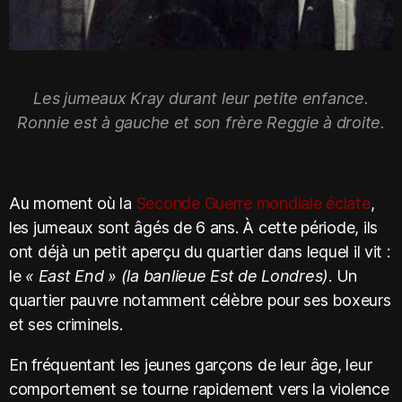
Les jumeaux Kray durant leur petite enfance.
Ronnie est à gauche et son frère Reggie à droite.
Au moment où la
Seconde Guerre mondiale éclate
,
les jumeaux sont âgés de 6 ans. À cette période, ils
ont déjà un petit aperçu du quartier dans lequel il vit :
le
« East End »
(la banlieue Est de Londres)
. Un
quartier pauvre notamment célèbre pour ses boxeurs
et ses criminels.
En fréquentant les jeunes garçons de leur âge, leur
comportement se tourne rapidement vers la violence