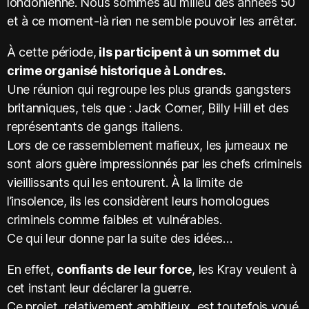
londonienne. Nous sommes au milieu des années 50
et à ce moment-là rien ne semble pouvoir les arrêter.
À cette période,
ils participent à un sommet du
crime organisé historique à Londres.
Une réunion qui regroupe les plus grands gangsters
britanniques, tels que : Jack Comer, Billy Hill et des
représentants de gangs italiens.
Lors de ce rassemblement mafieux, les jumeaux ne
sont alors guère impressionnés par les chefs criminels
vieillissants qui les entourent. À la limite de
l’insolence, ils les considèrent leurs homologues
criminels comme faibles et vulnérables.
Ce qui leur donne par la suite des idées…
En effet,
confiants de leur force
, les Kray veulent à
cet instant leur déclarer la guerre.
Ce projet, relativement ambitieux, est toutefois voué