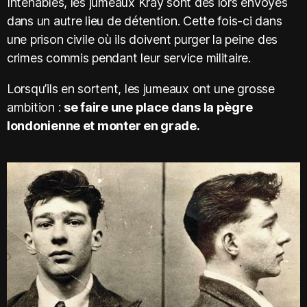
Intenables, les jumeaux Kray sont dès lors envoyés
dans un autre lieu de détention. Cette fois-ci dans
une prison civile où ils doivent purger la peine des
crimes commis pendant leur service militaire.
Lorsqu’ils en sortent, les jumeaux ont une grosse
ambition :
se faire une place dans la pègre
londonienne et monter en grade.