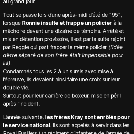
au grand jour.
Tout se passe lors d’une après-midi d’été de 1951,
lorsque
Ronnie insulte et frappe un policier
à la
mâchoire devant une dizaine de témoins. Arrêté et
mis en détention provisoire, il est par la suite rejoint
par Reggie qui part frapper le même policier
(l’idée
d’être séparé de son frère était impensable pour
lui)
.
Condamnés tous les 2 à un sursis avec mise à
l’épreuve, ils devaient ainsi faire une croix sur leur
double vie.
Surtout pour leur carrière de boxeur, mise en péril
après l’incident.
L’année suivante,
les frères Kray sont enrôlés pour
le service national
. Ils sont appelés à servir dans les
Royal Fusiliers (un régiment d’infanterie de l’armée de