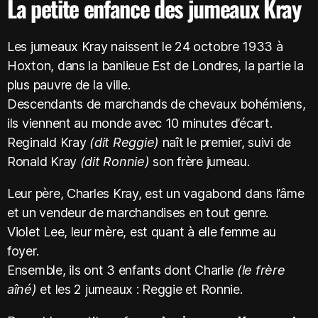
La petite enfance des jumeaux Kray
Les jumeaux Kray naissent le 24 octobre 1933 à
Hoxton, dans la banlieue Est de Londres, la partie la
plus pauvre de la ville.
Descendants de marchands de chevaux bohémiens,
ils viennent au monde avec 10 minutes d’écart.
Reginald Kray
(dit Reggie)
naît le premier, suivi de
Ronald Kray
(dit Ronnie)
son frère jumeau.
Leur père, Charles Kray, est un vagabond dans l’âme
et un vendeur de marchandises en tout genre.
Violet Lee, leur mère, est quant à elle femme au
foyer.
Ensemble, ils ont 3 enfants dont Charlie
(le frère
aîné)
et les 2 jumeaux : Reggie et Ronnie.